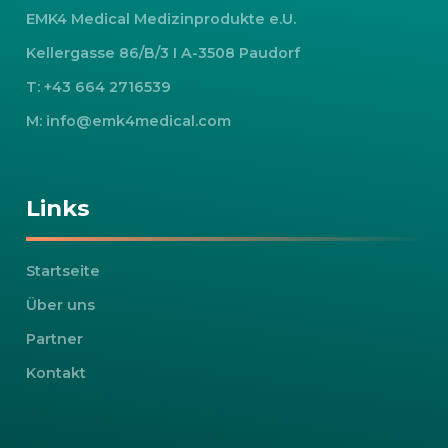
EMK4 Medical Medizinprodukte e.U.
Kellergasse 86/B/3 I A-3508 Paudorf
T: +43 664 2716539
M: info@emk4medical.com
Links
Startseite
Über uns
Partner
Kontakt