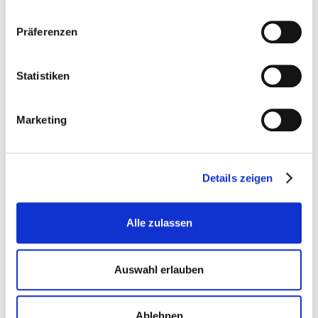
Präferenzen
Neugeborenen Ganzkörper CT-Phantom
"PBU-80"
Statistiken
Kyoto Kagaku PH-50B
Marketing
Details zeigen
Alle zulassen
Auswahl erlauben
Ablehnen