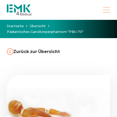
Startseite
Übersicht
Pädiatrisches Ganzkörperphantom "PBU-70"
Zurück zur Übersicht