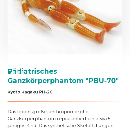
Pädiatrisches
Ganzkörperphantom "PBU-70"
Kyoto Kagaku PH-2C
Das lebensgroße, anthropomorphe
Ganzkörperphantom repräsentiert ein etwa 5-
jähriges Kind. Das synthetische Skelett, Lungen,