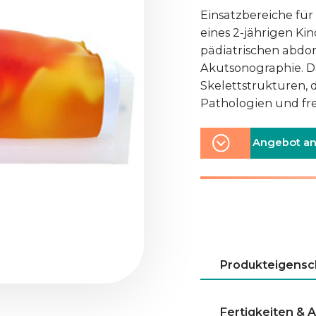
Einsatzbereiche fü
eines 2-jährigen Ki
pädiatrischen abdom
Akutsonographie. D
Skelettstrukturen,
Pathologien und fre
Angebot an
Produkteigensc
Fertigkeiten &