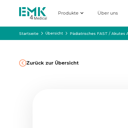
Produkte
Über uns
Startseite
Pädiatrisches FAST / Akute
Übersicht
Zurück zur Übersicht