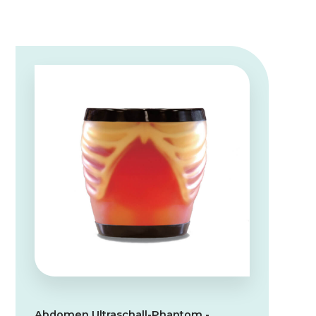
Abdomen Ultraschall-Phantom -