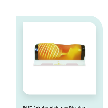
FAST / Akutes Abdomen Phantom