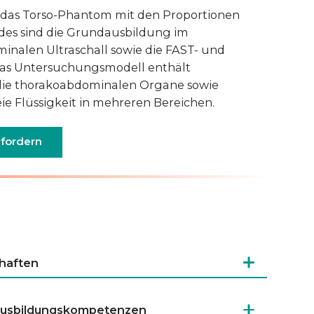
r das Torso-Phantom mit den Proportionen
ndes sind die Grundausbildung im
inalen Ultraschall sowie die FAST- und
as Untersuchungsmodell enthält
 die thorakoabdominalen Organe sowie
ie Flüssigkeit in mehreren Bereichen.
fordern
haften
 Ausbildungskompetenzen