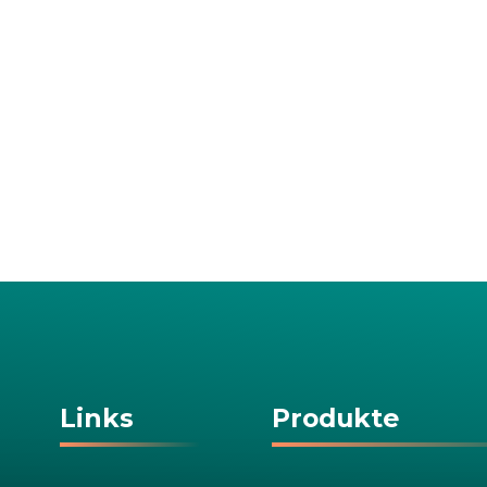
Links
Produkte