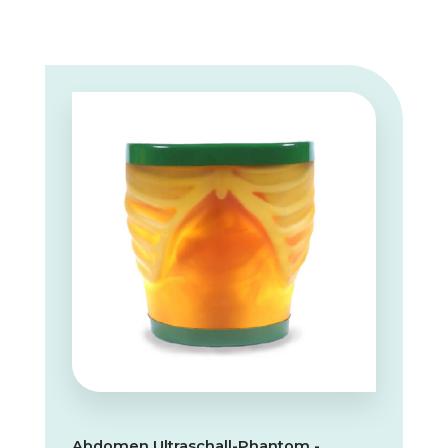
Abdomen Ultraschall-Phantom -