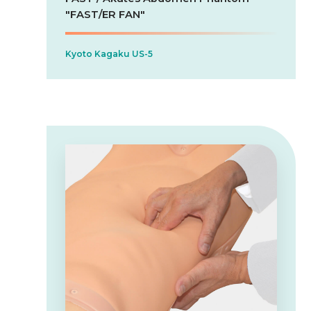
"FAST/ER FAN"
Kyoto Kagaku US-5