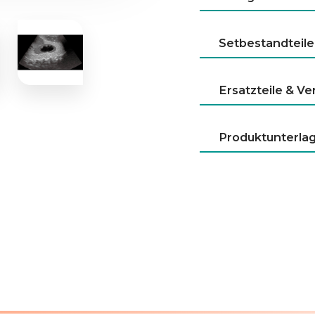
Setbestandteile
Ersatzteile & V
Produktunterla