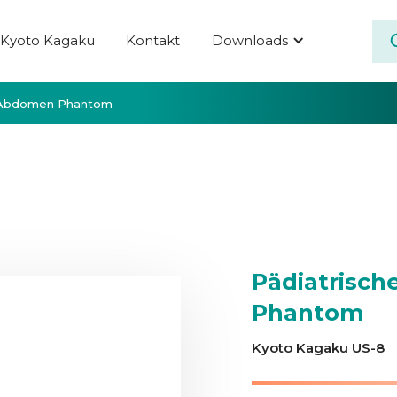
Kyoto Kagaku
Kontakt
Downloads
s Abdomen Phantom
Pädiatrisc
Phantom
Kyoto Kagaku US-8